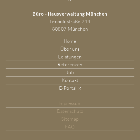
Büro - Hausverwaltung München
Leopoldstraße 244
80807 München
Home
Über uns
Leistungen
Referenzen
Job
Kontakt
E-Portal
Impressum
Datenschutz
Sitemap
FAQ